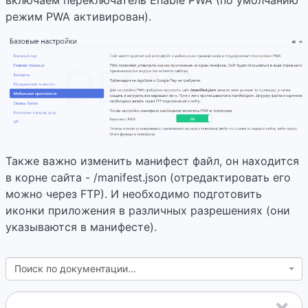
включаем переключатель Enable PWA (по умолчанию
режим PWA активирован).
Также важно изменить манифест файл, он находится
в корне сайта - /manifest.json (отредактировать его
можно через FTP). И необходимо подготовить
иконки приложения в различных разрешениях (они
указываются в манифесте).
Поиск по документации...