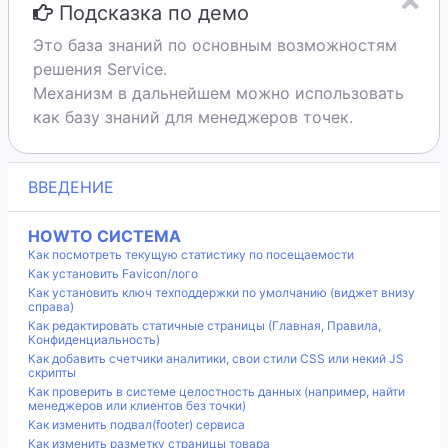
Подсказка по демо
Это база знаний по основным возможностям
решения Service.
Механизм в дальнейшем можно использовать
как базу знаний для менеджеров точек.
ВВЕДЕНИЕ
HOWTO СИСТЕМА
Как посмотреть текущую статистику по посещаемости
Как установить Favicon/лого
Как установить ключ техподдержки по умолчанию (виджет внизу
справа)
Как редактировать статичные страницы (Главная, Правила,
Конфиденциальность)
Как добавить счетчики аналитики, свои стили CSS или некий JS
скрипты
Как проверить в системе целостность данных (например, найти
менеджеров или клиентов без точки)
Как изменить подвал(footer) сервиса
Как изменить разметку страницы товара